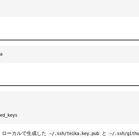
a
ed_keys
、ローカルで生成した
と
~/.ssh/teika.key.pub
~/.ssh/gith