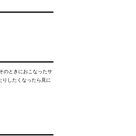
した。そのときにおこなったサ
したりしたくなったら見に