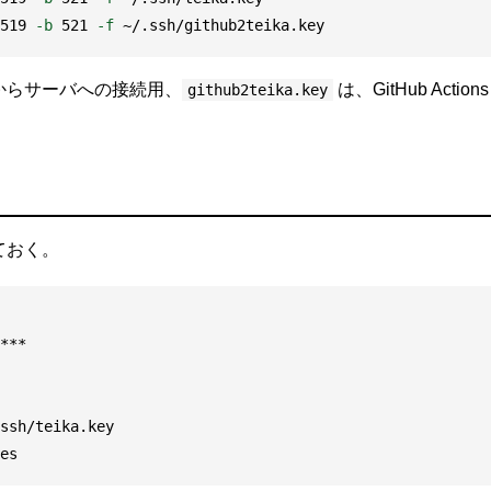
519 
-b
 521 
-f
 ~/.ssh/github2teika.key
からサーバへの接続用、
は、GitHub Act
github2teika.key
ておく。
es