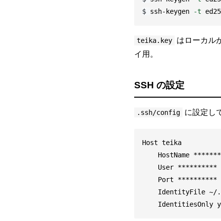
$
ssh-keygen 
-t
 ed25
はローカル
teika.key
イ用。
SSH の設定
に設定し
.ssh/config
    IdentitiesOnly y