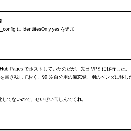
開
h_config に IdentitiesOnly yes を追加
 GitHub Pages でホストしていたのだが、先日 VPS に移行
を書き残しておく。99 % 自分用の備忘録。別のベンダに移
動化してないので、せいぜい苦しんでくれ。