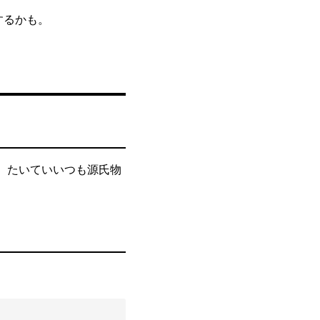
するかも。
。たいていいつも源氏物