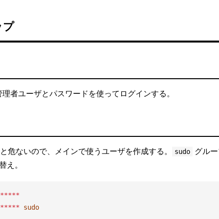
ップ
た管理者ユーザとパスワードを使ってログインする。
と危ないので、メインで使うユーザを作成する。
グルー
sudo
替え。
*****
*****
sudo