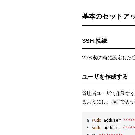
基本のセットア
SSH 接続
VPS 契約時に設定し
ユーザを作成する
管理者ユーザで作業する
るようにし、
で切り
su
$
sudo 
adduser 
*****
$
sudo 
adduser 
*****