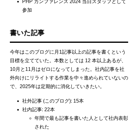
PHP カンファレンス 2024 当日スタッフとして
参加
書いた記事
今年はこのブログに月1記事以上の記事を書くという
目標を立てていた。本数としては 12 本以上あるが、
10月と11月はゼロになってしまった。社内記事を社
外向けにリライトする作業を中々進められていないの
で、2025年は定期的に消化していきたい。
社外記事 (このブログ): 15本
社内記事: 22本
年間で最も記事を書いた人として社内表彰
された