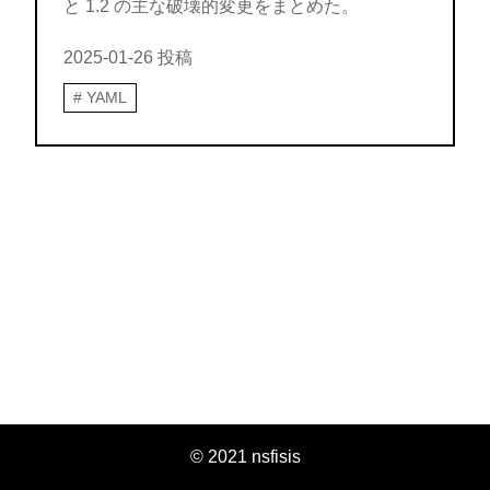
と 1.2 の主な破壊的変更をまとめた。
2025-01-26
投稿
YAML
© 2021 nsfisis